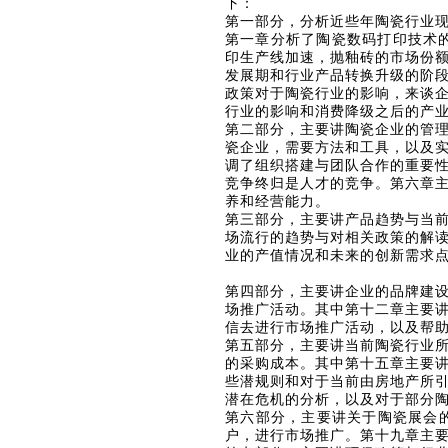
下：
第一部分，分析近些年陶瓷行业
第一章分析了陶瓷数码打印技术
印生产线加速，抛釉砖的市场份
发展期和行业产品转换升级的阶
政策对于陶瓷行业的影响，来谈
行业的影响和消费降级之后的产
第二部分，主要讲陶瓷企业的管
瓷企业，需要方法和工具，以及
调了组织搭建与团队合作的重要
竞争终归是人才的竞争。第六章
养和经营能力。
第三部分，主要讲产品趋势与当
场流行的趋势与对相关政策的解
业的产值情况和未来的创新需求
第四部分，主要讲企业的品牌建
场推广活动。其中第十二章主要
信去进行市场推广活动，以及帮
第五部分，主要讲当前陶瓷行业
的采购成本。其中第十五章主要
些潜规则和对于当前由房地产所
潜在危机的分析，以及对于部分
第六部分，主要讲关于陶瓷展会
户，进行市场推广。第十九章主