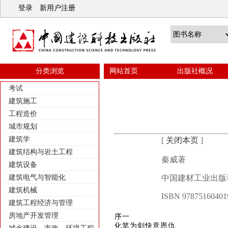
登录
新用户注册
分类浏览
网站首页
出版社概况
考试
建筑施工
工程造价
城市规划
建筑学
[
关闭本页
]
建筑结构与岩土工程
秦威著
建筑设备
建筑电气与智能化
中国建材工业出版社
建筑机械
ISBN 97875160401
建筑工程经济与管理
房地产开发管理
序一
化笔为剑快意恩仇