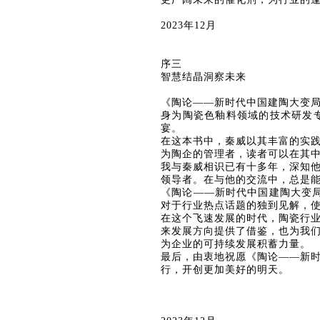
2023年12月
序三
智慧结晶洞察未来
《陶论
——新时代中国建陶大变
身为陶瓷色釉料领域的技术研发
宴。
在这本书中，秦威以其丰富的实
为陶企的管理者，读者可以在其
我与秦威相识已有十多年，深知
领导者。在与他的交流中，总是
《陶论
——新时代中国建陶大变
对于行业热点话题的独到见解，
在这个飞速发展的时代，陶瓷行
来发展方向提供了借鉴，也为我
为企业的可持续发展积蓄力量。
最后，由衷地祝愿《陶论
——新
行，开创更加美好的明天。