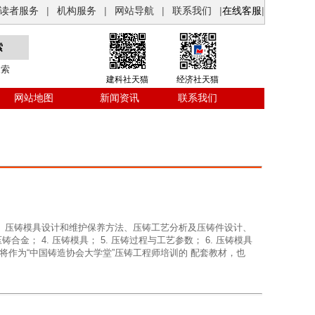
读者服务
|
机构服务
|
网站导航
|
联系我们
|
在线客服
|
搜索
建科社天猫
经济社天猫
网站地图
新闻资讯
联系我们
 压铸模具设计和维护保养方法、压铸工艺分析及压铸件设计、
铸合金； 4. 压铸模具； 5. 压铸过程与工艺参数； 6. 压铸模具
。本书将作为“中国铸造协会大学堂”压铸工程师培训的 配套教材，也