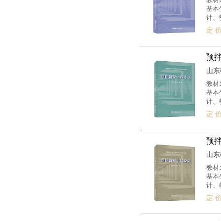
基本
计、
定 价
预
山东硅
教材
基本
计、
定 价
预
山东硅
教材
基本
计、
定 价