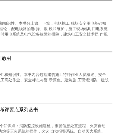
性和知识性。本书分上篇、下篇，包括施工 现场安全用电基础知
理论，配电线路的选 择、敷 设和维护，施工现场临时用电系统
 时用电系统及电气设备故障的排除，建筑电工安全技术操 作规
训教材
用性 和知识性。本书内容包括建筑施工特种作业人员概述、安全
施工高处作业、安全标志与警 示颜色、建筑施 工现场消防、建筑
操考评要点系列丛书
 个知识点：消防监控设施巡检，报警信息处置流程，火灾自动
防炮等灭火系统的操作，火灾 自动报警系统、自动灭火系统、