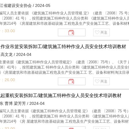
江省建设安全协会 / 2024-05
编写人员主要依据 《建筑施工特种作业人员管理规 定》（建质 〔2008〕75
 〔2008〕41 号），按照建筑施工特种作业人员分类和 《建筑施工特种作业
21年第214号 《房屋建筑和市政基础设施 工程危及生产安全施工工艺、设备和
情况，遵循符合实际、注重实效的原则，编写了10本系列教材。 其中，《特
：33.00
作 业人员；其余9本为专业性用书，分别适用于建筑电工、普通脚手架架子工
、施工升 降机司机、塔式起 重机安装拆卸工、施工升降机安装拆卸工、高处
业务培训和指导考核，也可作为专业院校和有关培训 机构的建筑施工安全教学
处作业吊篮安装拆卸工/建筑施工特种作业人员安全技术培训教材
高文龙 / 2024-04
主要依据《建筑施工特种作业人员管理规定》（建质〔2008〕75号）、《关
008〕41号），按照建筑施工 特种作业人员分类和《建筑施工特种作业人员安全
4号《房屋建筑和市政基础设施工程危及生产安全施工工 艺、设备和材料淘汰
符合实际、注重实效的原则，编写了10本系列教材。其中，《特种作业安全生
：26.00
其余9本为专业性用 书，分别适用于建筑电工、普通脚手架架子工、附着式升
机司机、塔式起重机安装拆卸工、施工升降机安 装拆卸工、高处作业吊篮安装
指导考核，也可作为专业 院校和有关培训机构的建筑施工安全教学用书。
式起重机安装拆卸工/建筑施工特种作业人员安全技术培训教材
 曹博 梁芳芳 / 2024-04
编写人员主要依据《建筑施工特种作业人员管理规 定》（建质 〔2008〕75 
 〔2008〕41 号），按照建筑施工特 种作业人员分类和 《建筑施工特种作
21年第214号 《房 屋建筑和市政基础设施 工程危及生产安全施工工艺、设备和
使用情况，遵循符合实际、注重实效的原则，编写了10本系列教 材。其中，《
：32.00