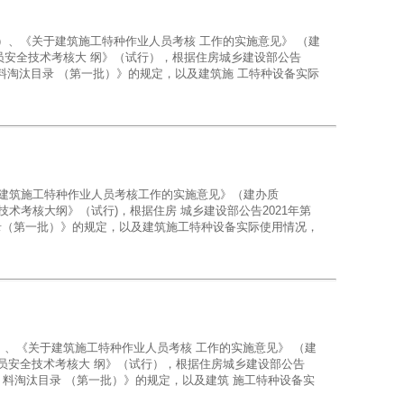
 号）、《关于建筑施工特种作业人员考核 工作的实施意见》 （建
人员安全技术考核大 纲》（试行），根据住房城乡建设部公告
材料淘汰目录 （第一批）》的规定，以及建筑施 工特种设备实际
种作业安全生产基本知识》是综合性教材，适用于所有的建筑施工
、附着式升 降脚手架架子工、建筑起重司索信号工、塔式起重机
作业吊篮安装拆卸工。本系列教材主 要用于建筑施工特种作业人
用书。
于 建筑施工特种作业人员考核工作的实施意见》（建办质
技术考核大纲》（试行)，根据住房 城乡建设部公告2021年第
目录（第一批）》的规定，以及建筑施工特种设备实际使用情况，
产基 本知识》是综合性教材，适用于所有的建筑施工特种作业人
降脚手架架子工、建筑起重司 索信号工、塔式起重机司机、施工
拆卸工。 本系列教材主要用于建筑施工特种作业人员的业务培
号）、《关于建筑施工特种作业人员考核 工作的实施意见》 （建
业人员安全技术考核大 纲》（试行），根据住房城乡建设部公告
材 料淘汰目录 （第一批）》的规定，以及建筑 施工特种设备实
特种作业安全生产基本知识》是综合性教材， 适用于所有的建筑