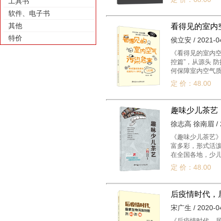
工具书
软件、电子书
其他
看得见的室内
特价
侯立安 / 2021-0
《看得见的室内空
控篇”，从源头 
何保障室内空气质
做好个人防护。
定 价：48.00
解决疫情期间室内
趣味少儿茶艺
徐志高 徐南眉 / 2
《趣味少儿茶艺
富多彩，形式活泼
在全国各地，少
定 价：48.00
后疫情时代，
宋广生 / 2020-0
《后疫情时代，居