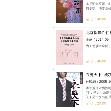
本书汇集蔷薇、
的步骤，便零基
定 价：48.80
北京保障性住
王丽 / 2014-05
为了使读者全面
定 价：48.00
衣统天下--成
孙晓蔚 / 2005-1
本书邀请对男性时
问”，是男士系
关于男士服装的
定 价：29.00