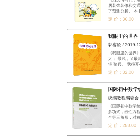
居装饰装修和交通
了预测分析。 本
室内装 饰装修行
定 价：36.00
我眼里的世界
郭睿欣 / 2019-1
《我眼里的世界
大； 最浅，又最
轻 骑兵。 我很
彩的 外衣。
定 价：32.00
国际初中数学
统编教程编委会 / 2
《国际初中数学
多项式，线性方
全等三角形，对
数，旋转和圆，
定 价：258.00
教程选用的习题
水平及为未来的