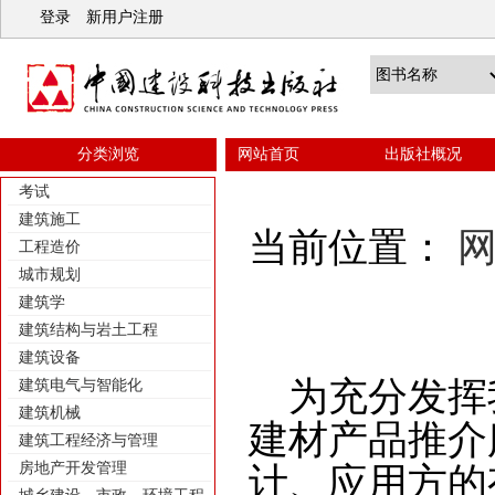
登录
新用户注册
分类浏览
网站首页
出版社概况
考试
建筑施工
当前位置：
工程造价
城市规划
建筑学
建筑结构与岩土工程
建筑设备
为充分发挥
建筑电气与智能化
建筑机械
建材产品推介
建筑工程经济与管理
房地产开发管理
计、应用方的